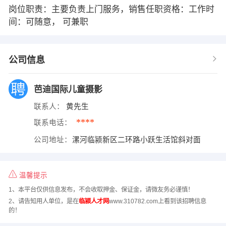
岗位职责：主要负责上门服务，销售任职资格：工作时
间：可随意， 可兼职
公司信息
芭迪国际儿童摄影
联系人：
黄先生
****
联系电话：
公司地址：
漯河临颍新区二环路小跃生活馆斜对面
温馨提示
1、本平台仅供信息发布，不会收取押金、保证金，请微友务必谨慎！
2、请告知用人单位，是在
临颍人才网
www.310782.com上看到该招聘信息
的！