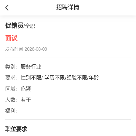
招聘详情
促销员
/全职
面议
发布时间:2026-08-09
类别:
服务行业
要求:
性别不限/ 学历不限/经验不限/年龄
区域:
临颍
人数:
若干
福利:
职位要求