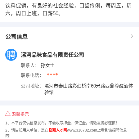
饮料促销，有良好的社会经验，口齿伶俐，每周五，周
六，周日上班，日薪50。
公司信息
漯河品味食品有限责任公司
联系人：
孙女士
****
联系电话：
公司地址：
漯河市泰山路彩虹桥南60米路西鼎尊醒酒体
验馆
温馨提示
1、本平台仅供信息发布，不会收取押金、保证金，请微友务必谨慎！
2、请告知用人单位，是在
临颍人才网
www.310782.com上看到该招聘信息
的！