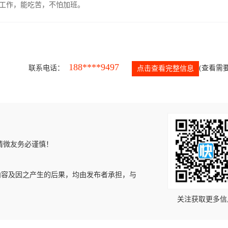
的工作，能吃苦，不怕加班。
188****9497
联系电话：
(查看需要
点击查看完整信息
请微友务必谨慎！
内容及因之产生的后果，均由发布者承担，与
关注获取更多信