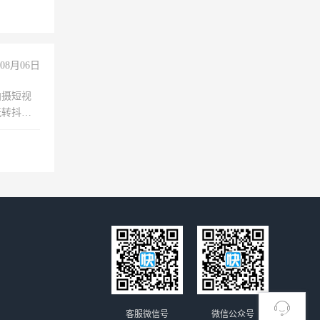
经验
08月06日
拍摄短视
玩转抖音
拍摄短视
玩转抖
你也可以
客服微信号
微信公众号