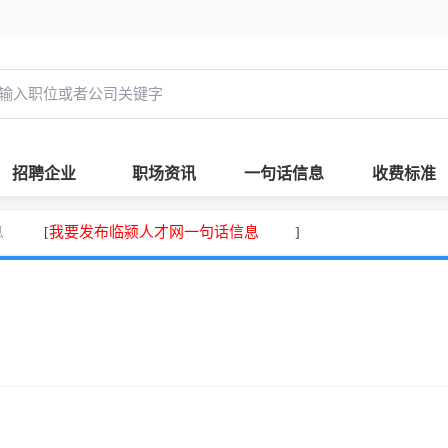
招聘企业
职场资讯
一句话信息
收费标准
息
我要发布临颍人才网一句话信息
[
]