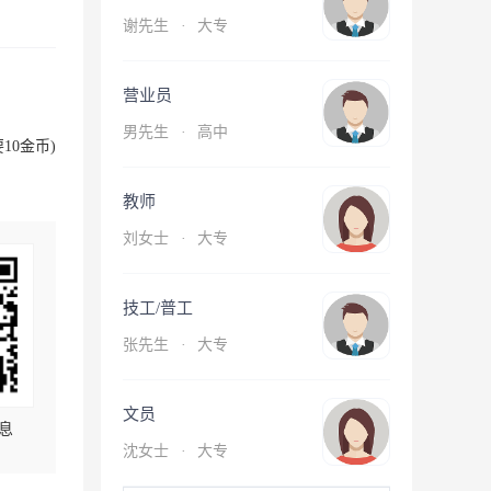
谢先生
·
大专
营业员
男先生
·
高中
10金币)
教师
刘女士
·
大专
技工/普工
张先生
·
大专
文员
息
沈女士
·
大专