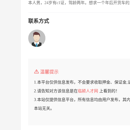
本人男，24岁有c1证，驾龄两年。想求一个年后开货车
联系方式
温馨提示
1.本平台仅供信息发布，不会要求收取押金、保证金,
2.请告知对方该信息是在
临颍人才网
上看到的！
3.本站仅提供信息平台，所有信息均由用户发布，其
本站无关。