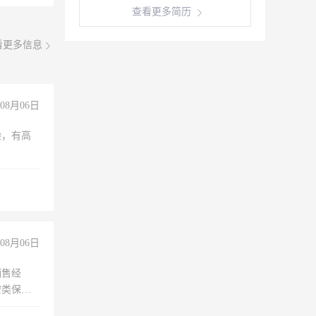
查看更多简历
看更多信息
08月06日
验，有高
08月06日
销售经
安类保安
维修水电