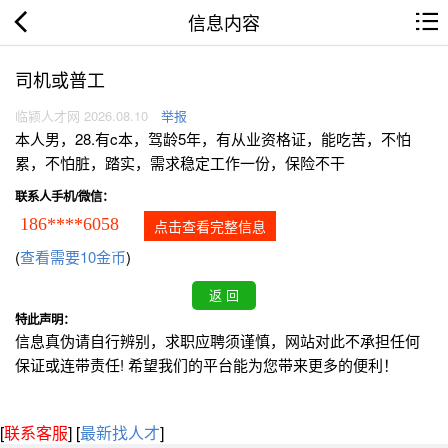
信息内容
司机或普工
临颍人才网 2026.08.10
举报
本人男，28.有c本，驾龄5年，有从业资格证，能吃苦，不怕
累，不怕脏，踏实，需求稳定工作一份，保险不干
联系人手机/微信：
186****6058
点击查看完整信息
(
查看需要10金币
)
特此声明：
信息真伪请自行辨别，求职应聘须谨慎，网站对此不承担任何
保证或连带责任! 希望我们的平台能为您带来更多的便利！
[
联系客服
]
[
最新找人才
]